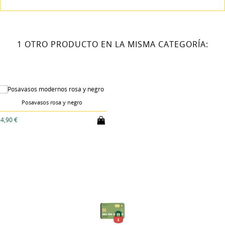
1 OTRO PRODUCTO EN LA MISMA CATEGORÍA:
Posavasos rosa y negro
4,90 €