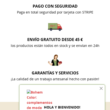
PAGO CON SEGURIDAD
Paga en total seguridad por tarjeta con STRIPE
ENVÍO GRATUITO DESDE 45 €
los productos están todos en stock y se envían en 24h
GARANTÍAS Y SERVICIOS
¡La calidad de un trabajo artesanal hecho con pasión!
HOLA Y BIENVENIDO!