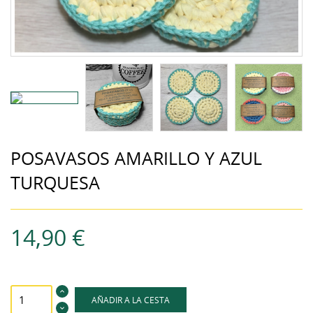
POSAVASOS AMARILLO Y AZUL
TURQUESA
14,90 €
AÑADIR A LA CESTA