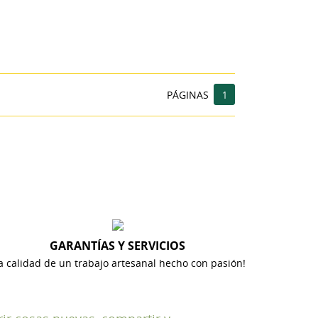
PÁGINAS
1
ta
GARANTÍAS Y SERVICIOS
a calidad de un trabajo artesanal hecho con pasión!