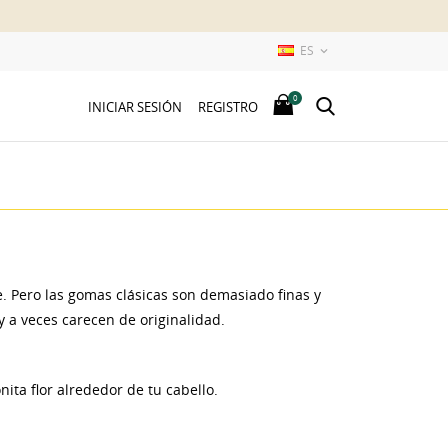
ES

0
INICIAR SESIÓN
REGISTRO
. Pero las gomas clásicas son demasiado finas y
 a veces carecen de originalidad.
ta flor alrededor de tu cabello.