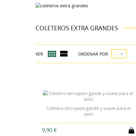
COLETEROS EXTRA GRANDES


VER
ORDENAR POR

Coletero terciopelo gande y suave para el
pelo
9,90 €