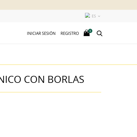
ES

0
INICIAR SESIÓN
REGISTRO
NICO CON BORLAS