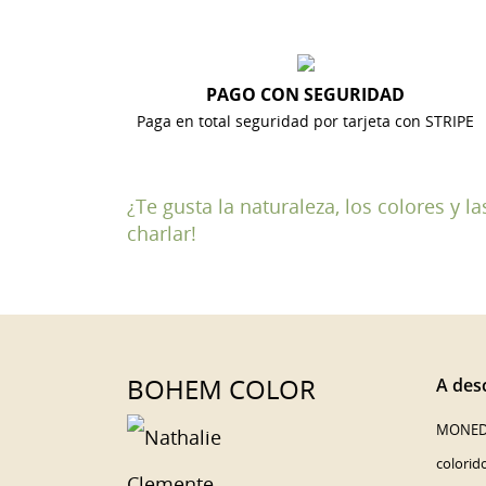
PAGO CON SEGURIDAD
Paga en total seguridad por tarjeta con STRIPE
¿Te gusta la naturaleza, los colores y 
charlar!
BOHEM COLOR
A desc
MONED
colorid