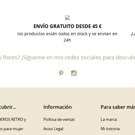
ENVÍO GRATUITO DESDE 45 €
los productos están todos en stock y se envían en
¡L
24h
las flores? ¡Sígueme en mis redes sociales para descub
ubrir...
Información
Para saber má
EROS RETRO y
Política de ventas
La marca
os para mujer
Aviso Legal
Mi historia