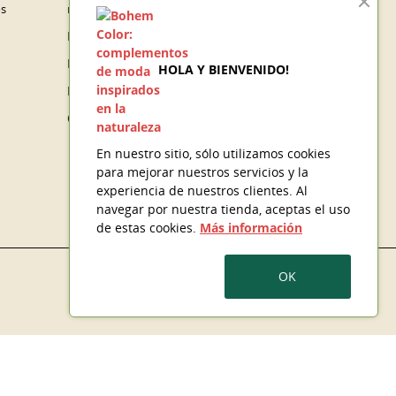
os
mercancía
Pedidos
Facturas por abono
HOLA Y BIENVENIDO!
Direcciones
Cupones de descuento
En nuestro sitio, sólo utilizamos cookies
para mejorar nuestros servicios y la
experiencia de nuestros clientes. Al
navegar por nuestra tienda, aceptas el uso
de estas cookies.
Más información
OK