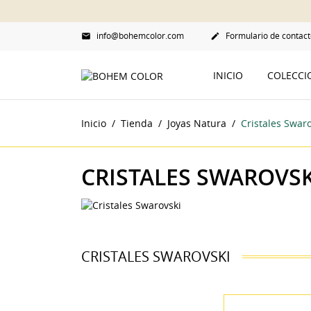
info@bohemcolor.com
Formulario de contact


INICIO
COLECC
Inicio
Tienda
Joyas Natura
Cristales Swar
CRISTALES SWAROVSK
CRISTALES SWAROVSKI