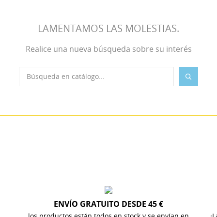
LAMENTAMOS LAS MOLESTIAS.
Realice una nueva búsqueda sobre su interés
ENVÍO GRATUITO DESDE 45 €
ITLE))
los productos están todos en stock y se envían en
¡L