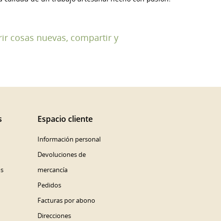
rir cosas nuevas, compartir y
ta
s
Espacio cliente
Información personal
Devoluciones de
os
mercancía
Pedidos
Facturas por abono
Direcciones