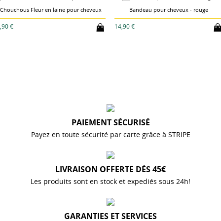
Chouchous Fleur en laine pour cheveux
Bandeau pour cheveux - rouge
,90 €
14,90 €
PAIEMENT SÉCURISÉ
Payez en toute sécurité par carte grâce à STRIPE
LIVRAISON OFFERTE DÈS 45€
Les produits sont en stock et expediés sous 24h!
GARANTIES ET SERVICES