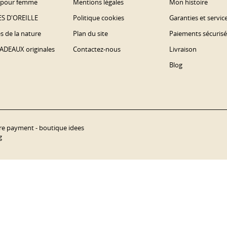
s pour femme
Mentions légales
Mon histoire
S D'OREILLE
Politique cookies
Garanties et servic
es de la nature
Plan du site
Paiements sécurisé
ADEAUX originales
Contactez-nous
Livraison
Blog