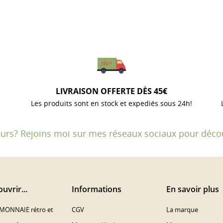
LIVRAISON OFFERTE DÈS 45€
Les produits sont en stock et expediés sous 24h!
fleurs? Rejoins moi sur mes réseaux sociaux pour décou
uvrir...
Informations
En savoir plus
MONNAIE rétro et
CGV
La marque