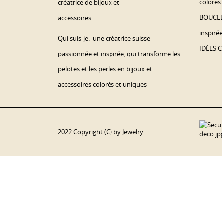
coloré
BOUCLE
inspiré
Qui suis-je: une créatrice suisse
IDÉES C
passionnée et inspirée, qui transforme les
pelotes et les perles en bijoux et
accessoires colorés et uniques
2022 Copyright (C) by Jewelry