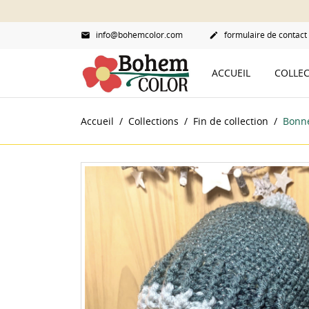
info@bohemcolor.com
formulaire de contact


ACCUEIL
COLLE
Accueil
Collections
Fin de collection
Bonne