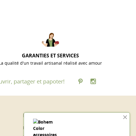
GARANTIES ET SERVICES
La qualité d'un travail artisanal réalisé avec amour
vrir, partager et papoter!
Espace client
Informations personnelles