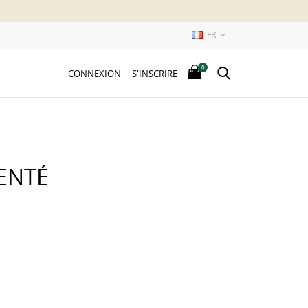
FR

0
CONNEXION
S'INSCRIRE
ENTÉ