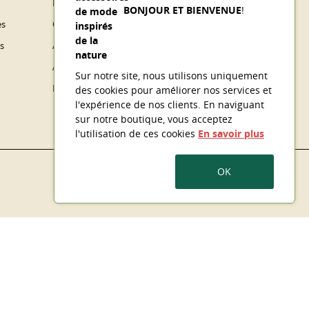
Retours produit
BONJOUR ET BIENVENUE
!
es
Commandes
s
Avoirs
Adresses
Sur notre site, nous utilisons uniquement
Bons de réduction
des cookies
pour améliorer nos services et
l'expérience de nos clients. En naviguant
sur notre boutique, vous acceptez
l'utilisation de ces cookies
En savoir plus
OK