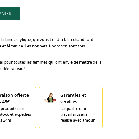
ANIER
a laine acrylique, qui vous tiendra bien chaud tout
nte et féminine. Les bonnets à pompon sont très
éal pour toutes les femmes qui ont envie de mettre de la
e idée cadeau!
raison offerte
Garanties et
s 45€
services
 produits sont
La qualité d'un
stock et expediés
travail artisanal
s 24h!
réalisé avec amour