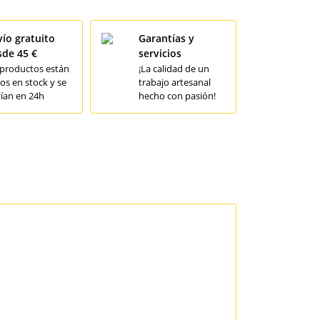
ío gratuito
Garantías y
sde 45 €
servicios
 productos están
¡La calidad de un
os en stock y se
trabajo artesanal
ían en 24h
hecho con pasión!