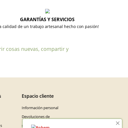
GARANTÍAS Y SERVICIOS
a calidad de un trabajo artesanal hecho con pasión!
rir cosas nuevas, compartir y
s
Espacio cliente
Información personal
Devoluciones de
os
mercancía