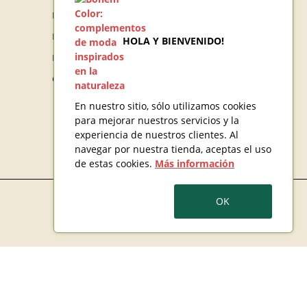
Pedidos
Facturas por abono
HOLA Y BIENVENIDO!
Direcciones
Cupones de descuento
En nuestro sitio, sólo utilizamos cookies
para mejorar nuestros servicios y la
experiencia de nuestros clientes. Al
navegar por nuestra tienda, aceptas el uso
de estas cookies.
Más información
OK