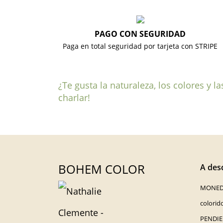
PAGO CON SEGURIDAD
Paga en total seguridad por tarjeta con STRIPE
¿Te gusta la naturaleza, los colores y 
charlar!
BOHEM COLOR
A desc
MONED
colorid
PENDIE