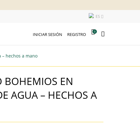
ES

0
INICIAR SESIÓN
REGISTRO
a – hechos a mano
O BOHEMIOS EN
RDE AGUA – HECHOS A