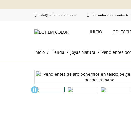
info@bohemcolor.com
Formulario de contacto


COLECC
INICIO
Inicio
Tienda
Joyas Natura
Pendientes bo
