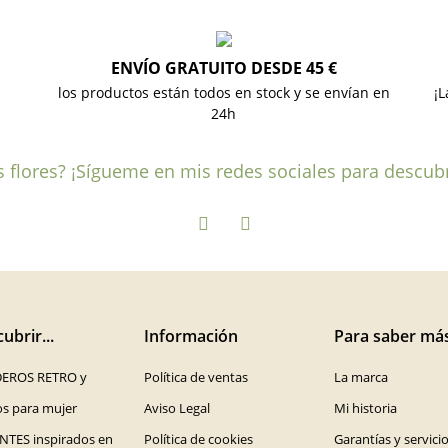
ENVÍO GRATUITO DESDE 45 €
los productos están todos en stock y se envían en
¡L
24h
las flores? ¡Sígueme en mis redes sociales para descub
ubrir...
Información
Para saber má
EROS RETRO y
Política de ventas
La marca
os para mujer
Aviso Legal
Mi historia
NTES inspirados en
Política de cookies
Garantías y servici