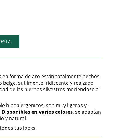
CESTA
s en forma de aro están totalmente hechos
beige, sutilmente iridiscente y realzado
dad de las hierbas silvestres meciéndose al
e hipoalergénicos, son muy ligeros y
.
Disponibles en varios colores
, se adaptan
o y natural.
 todos tus looks.