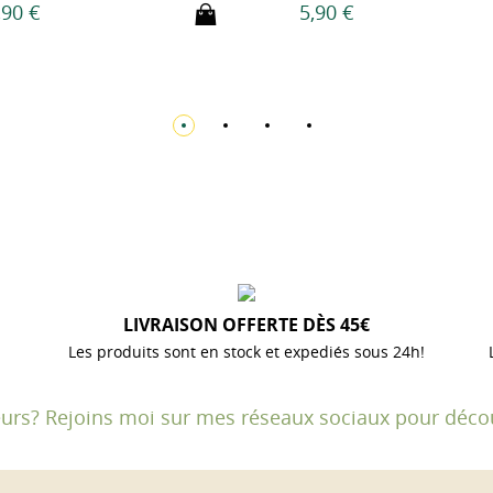
0 €
5,90 €
LIVRAISON OFFERTE DÈS 45€
Les produits sont en stock et expediés sous 24h!
fleurs? Rejoins moi sur mes réseaux sociaux pour décou