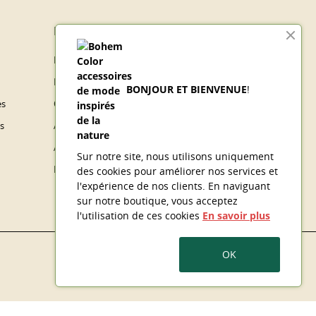
Espace client
Informations personnelles
Retours produit
BONJOUR ET BIENVENUE
!
es
Commandes
s
Avoirs
Adresses
Sur notre site, nous utilisons uniquement
Bons de réduction
des cookies
pour améliorer nos services et
l'expérience de nos clients. En naviguant
sur notre boutique, vous acceptez
l'utilisation de ces cookies
En savoir plus
OK