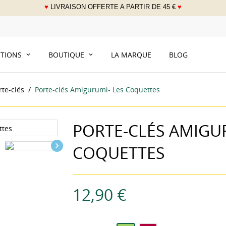
♥
LIVRAISON OFFERTE A PARTIR DE 45 €
♥
___
CTIONS
BOUTIQUE
LA MARQUE
BLOG
rte-clés
Porte-clés Amigurumi- Les Coquettes
PORTE-CLÉS AMIGUR

COQUETTES
12,90 €