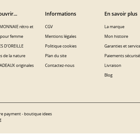
uvrir...
Informations
En savoir plus
MONNAIE rétro et
CGV
La marque
s pour femme
Mentions légales
Mon histoire
S D'OREILLE
Politique cookies
Garanties et servic
es de la nature
Plan du site
Paiements sécurisé
ADEAUX originales
Contactez-nous
Livraison
Blog