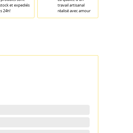
stock et expediés
travail artisanal
s 24h!
réalisé avec amour