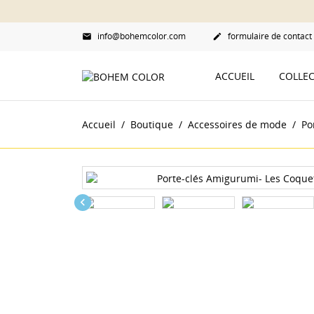
info@bohemcolor.com
formulaire de contact


ACCUEIL
COLLE
Accueil
Boutique
Accessoires de mode
Po
