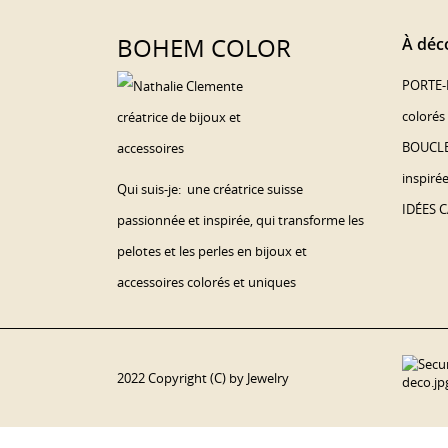
BOHEM COLOR
À déco
PORTE-
coloré
BOUCLE
inspiré
Qui suis-je: une créatrice suisse
IDÉES C
passionnée et inspirée, qui transforme les
pelotes et les perles en bijoux et
accessoires colorés et uniques
2022 Copyright (C) by Jewelry